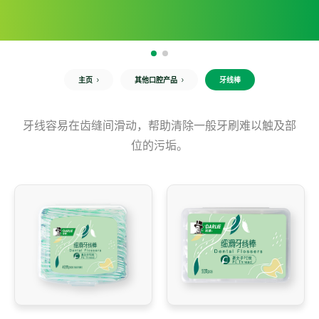
主页
其他口腔产品
牙线棒
牙线容易在齿缝间滑动，帮助清除一般牙刷难以触及部
位的污垢。