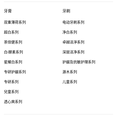
牙膏
牙刷
双重薄荷系列
电动牙刷系列
超白系列
净白系列
茶倍健系列
卓越洁淨系列
白·酵素系列
深层洁净系列
星耀白系列
护龈及抗敏护理系列
专研护龈系列
源木系列
专研系列
儿童系列
兒童系列
透心爽系列