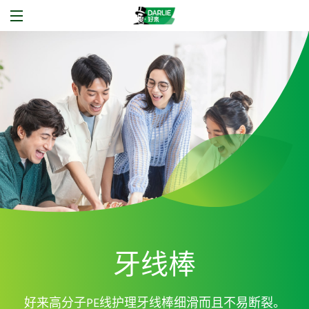
牙线棒
PE线护理牙线棒细滑而且不易断裂。