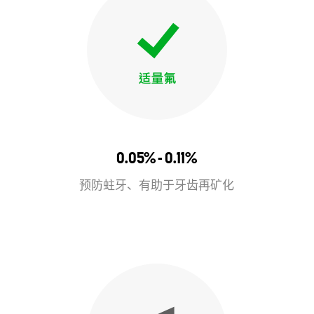
0.05% - 0.11%
预防蛀牙、有助于牙齿再矿化