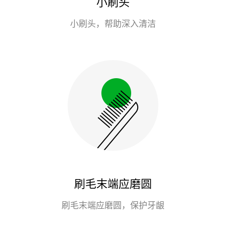
小刷头
小刷头，帮助深入清洁
刷毛末端应磨圆
刷毛末端应磨圆，保护牙龈