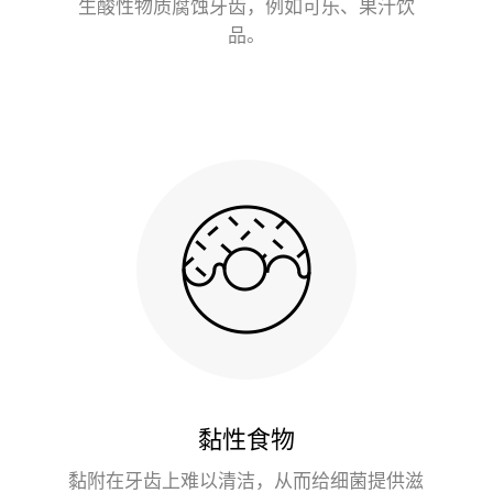
生酸性物质腐蚀牙齿，例如可乐、果汁饮
品。
黏性食物
黏附在牙齿上难以清洁，从而给细菌提供滋