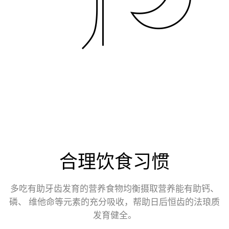
合理饮食习惯
多吃有助牙齿发育的营养食物均衡摄取营养能有助钙、
磷、 维他命等元素的充分吸收，帮助日后恒齿的法琅质
发育健全。