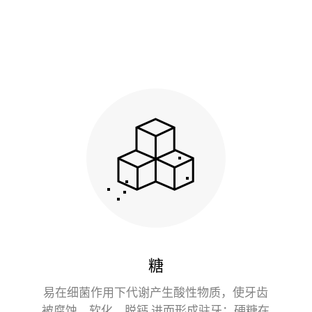
糖
易在细菌作用下代谢产生酸性物质，使牙齿
被腐蚀、软化、脱钙 进而形成驻牙；硬糖在