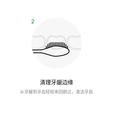
清理牙龈边缘
从牙龈到牙齿轻轻来回刷过，清洁牙齿