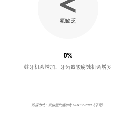
0%
蛀牙机会增加、牙齿遭酸腐蚀机会增多
数据出处：氟含量数据参考 GB8372-2010《牙膏》