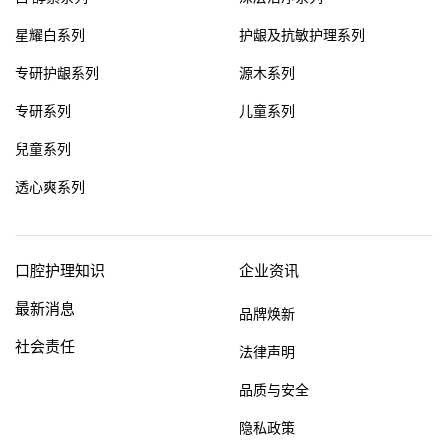
星耀白系列
护龈及抗敏护理系列
专研护龈系列
源木系列
专研系列
儿童系列
兒童系列
透心爽系列
口腔护理知识
企业资讯
最新消息
品牌焕新
社会责任
法律声明
品质与安全
隐私政策