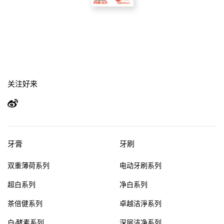
关注好来
牙膏
牙刷
双重薄荷系列
电动牙刷系列
超白系列
净白系列
茶倍健系列
卓越洁淨系列
白·酵素系列
深层洁净系列