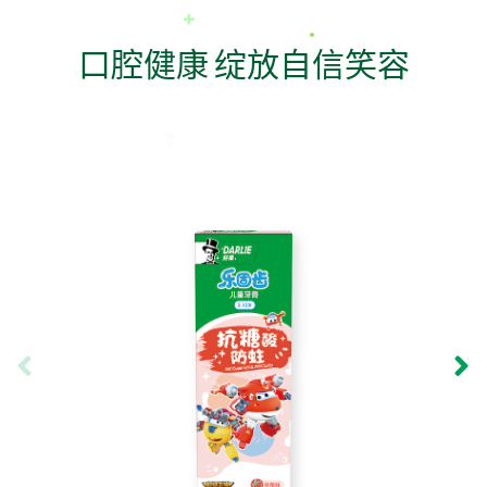
口腔健康 绽放自信笑容