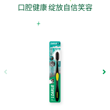
口腔健康 绽放自信笑容