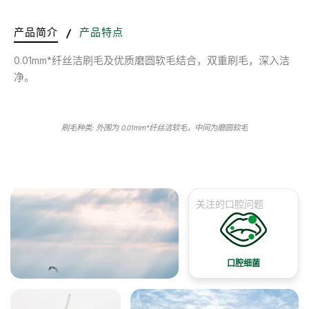
产品简介
/
产品特点
0.01mm*纤丝洁刷毛及优质磨圆软毛结合，双重刷毛，深入洁
净。
刷毛种类: 外围为 0.01mm*纤丝洁软毛，中间为磨圆软毛
关注的口腔问题
口腔细菌