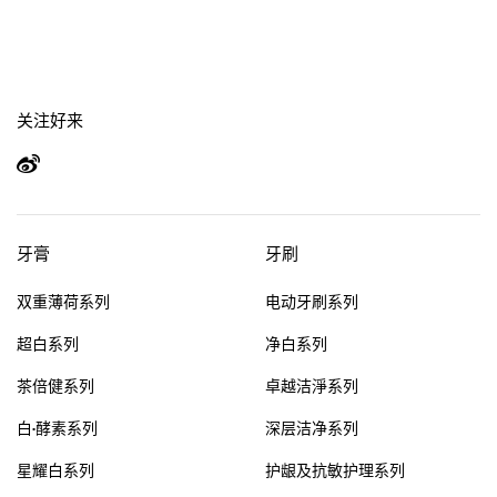
关注好来
牙膏
牙刷
双重薄荷系列
电动牙刷系列
超白系列
净白系列
茶倍健系列
卓越洁淨系列
白·酵素系列
深层洁净系列
星耀白系列
护龈及抗敏护理系列