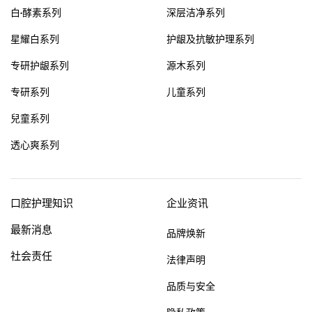
白·酵素系列
深层洁净系列
星耀白系列
护龈及抗敏护理系列
专研护龈系列
源木系列
专研系列
儿童系列
兒童系列
透心爽系列
口腔护理知识
企业资讯
最新消息
品牌焕新
社会责任
法律声明
品质与安全