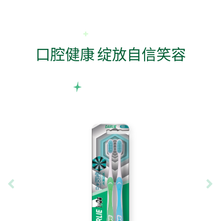
口腔健康 绽放自信笑容