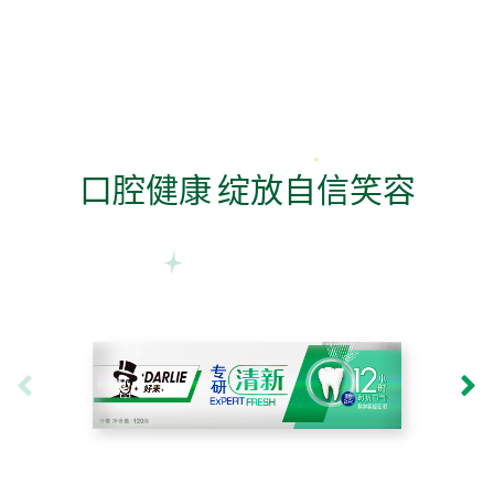
口腔健康 绽放自信笑容