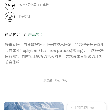
PS-mp专业级 美白成分
科学验证
产品简介
/
产品特点
好来专研亮白牙膏根据专业美白技术研发，特含媲美牙医选用
亮白成分Prophylaxis Silica-micro particles(PS-mp)，可达3倍净
白效能*，同时防止80%的色素附着，为您带来专业级的牙齿
美白体验。
净含量：80g、120g
关注的口腔问题