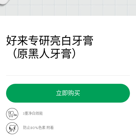
好来专研亮白牙膏
（原黑人牙膏）
立即购买
3重净白效能
防止80%色素 附着