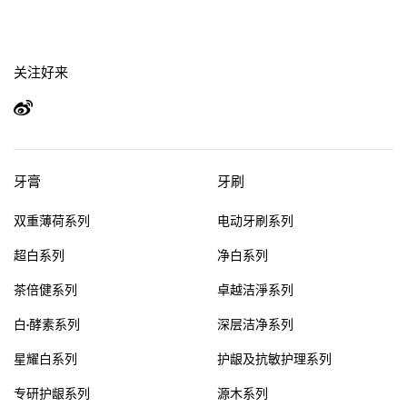
关注好来
牙膏
牙刷
双重薄荷系列
电动牙刷系列
超白系列
净白系列
茶倍健系列
卓越洁淨系列
白·酵素系列
深层洁净系列
星耀白系列
护龈及抗敏护理系列
专研护龈系列
源木系列