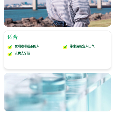
适合
爱喝咖啡或茶的人
带来清新宜人口气
去黄去牙渍