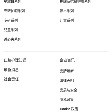
星耀白系列
护龈及抗敏护理系列
专研护龈系列
源木系列
专研系列
儿童系列
兒童系列
透心爽系列
口腔护理知识
企业资讯
最新消息
品牌焕新
社会责任
法律声明
品质与安全
隐私政策
Cookie 政策