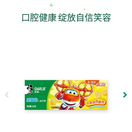
口腔健康 绽放自信笑容