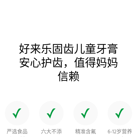
好来乐固齿儿童牙膏
安心护齿，值得妈妈
信赖
严选食品
六大不添
精准含氟
6-12岁营养