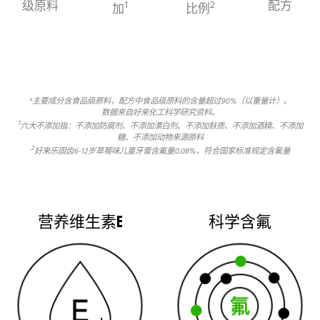
级原料
1
2
配方
加
比例
*主要成分含食品级原料，配方中食品级原料的含量超过90%（以重量计）。
数据来自好来化工科学研究资料。
1
六大不添加指：不添加防腐剂、不添加漂白剂、不添加麸质、不添加酒精、不添加
糖、不添加动物来源原料
2
好来乐固齿6-12岁草莓味儿童牙膏含氟量0.08%，符合国家标准规定含氟量
营养维生素E
科学含氟