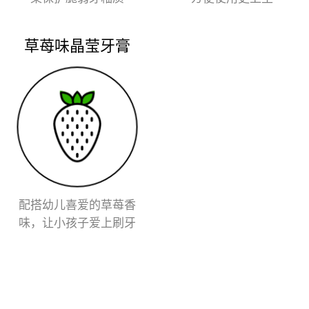
草苺味晶莹牙膏
配搭幼儿喜爱的草苺香
味，让小孩子爱上刷牙