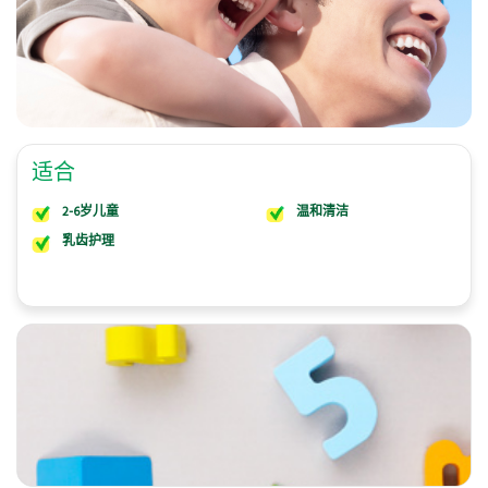
适合
2-6岁儿童
温和清洁
乳齿护理