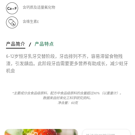
含钙质及适量氟化物
含维生素E
产品简介
/
产品特点
6-12岁恒牙乳牙交替阶段，牙齿排列不齐，容易滞留食物残
渣，引发龋齿。此阶段牙齿需要更多营养有助成长，减少蛀牙
机会
*主要成分含食品级原料，配方中食品级原料的含量超过90%（以重量计）。
数据来自好来化工科学研究资料。
净含量：60克