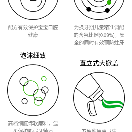
配方有效保护宝宝口腔
为换牙期儿童精准调配
健康
的含氟比例(0.08%)，安
全的同时有效预防蛀牙
泡沫细致
直立式大掀盖
高档细腻绵软磨料，温
柔保护脆弱牙釉质
方便使用更卫生