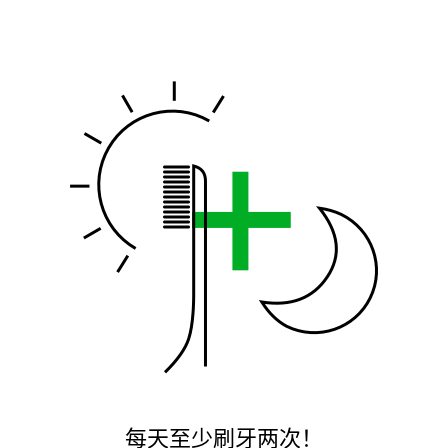
约会
兴趣
美容
其它话题
每天至少刷牙两次！