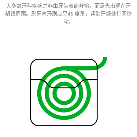
大多数牙科疾病并非由牙齿表面开始，而是先出现在牙
龈线周围。刷牙时牙刷应呈45 度角，紧贴牙龈处打圈移
动。