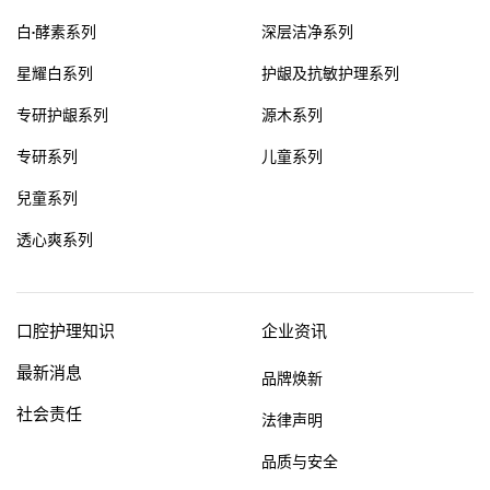
白·酵素系列
深层洁净系列
星耀白系列
护龈及抗敏护理系列
专研护龈系列
源木系列
专研系列
儿童系列
兒童系列
透心爽系列
口腔护理知识
企业资讯
最新消息
品牌焕新
社会责任
法律声明
品质与安全