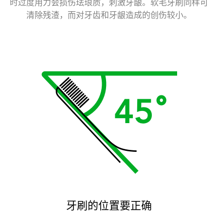
时过度用力会损伤珐琅质，刺激牙龈。软毛牙刷同样可
清除残渣，而对牙齿和牙龈造成的创伤较小。
牙刷的位置要正确